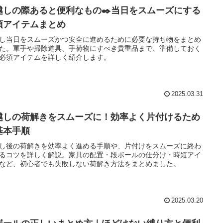
越しの際あると便利なもの✒️当日をスムーズにする
須アイテムまとめ
し当日をスムーズかつ安全に進めるために必要な持ち物をまとめ
た。軍手や掃除道具、手荷物にすべき貴重品まで、準備しておく
必須アイテムを詳しく紹介します。
2025.03.31
越しの荷解きをスムーズに！効率よく片付けるため
基本手順
し後の荷解きを効率よく進める手順や、片付けをスムーズに終わ
るコツを詳しく解説。家具の配置・段ボールの仕分け・時短アイ
など、初心者でも失敗しない荷解き方法をまとめました。
2025.03.20