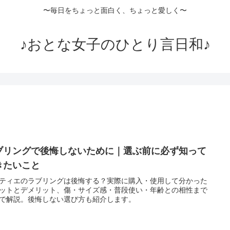
〜毎日をちょっと面白く、ちょっと愛しく〜
♪おとな女子のひとり言日和♪
ブリングで後悔しないために｜選ぶ前に必ず知って
きたいこと
ティエのラブリングは後悔する？実際に購入・使用して分かった
ットとデメリット、傷・サイズ感・普段使い・年齢との相性まで
で解説。後悔しない選び方も紹介します。