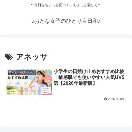
〜毎日をちょっと面白く、ちょっと愛しく〜
♪おとな女子のひとり言日和♪
アネッサ
小学生の日焼け止めおすすめ比較
子ども・便利グッズ
｜敏感肌でも使いやすい人気UV5
選【2026年最新版】
2026.06.09