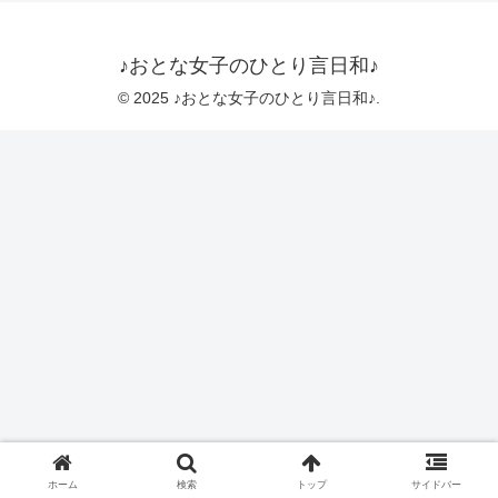
♪おとな女子のひとり言日和♪
© 2025 ♪おとな女子のひとり言日和♪.
ホーム
検索
トップ
サイドバー