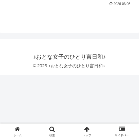
2026.03.05
♪おとな女子のひとり言日和♪
© 2025 ♪おとな女子のひとり言日和♪.
ホーム
検索
トップ
サイドバー