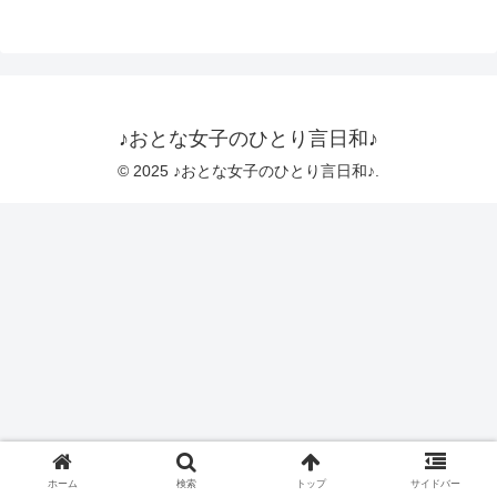
♪おとな女子のひとり言日和♪
© 2025 ♪おとな女子のひとり言日和♪.
ホーム
検索
トップ
サイドバー