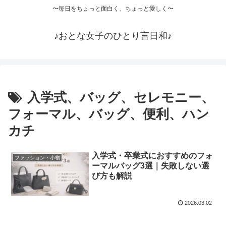
〜毎日をちょっと面白く、ちょっと愛しく〜
♪おとな女子のひとり言日和♪
入学式、バッグ、セレモニー、
フォーマル、バッグ、便利、ハン
カチ
入学式・卒業式におすすめのフォ
ファッション・小物
ーマルバッグ3選｜失敗しない選
び方も解説
2026.03.02