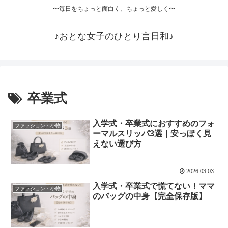
〜毎日をちょっと面白く、ちょっと愛しく〜
♪おとな女子のひとり言日和♪
卒業式
入学式・卒業式におすすめのフォ
ファッション・小物
ーマルスリッパ3選｜安っぽく見
えない選び方
2026.03.03
入学式・卒業式で慌てない！ママ
ファッション・小物
のバッグの中身【完全保存版】