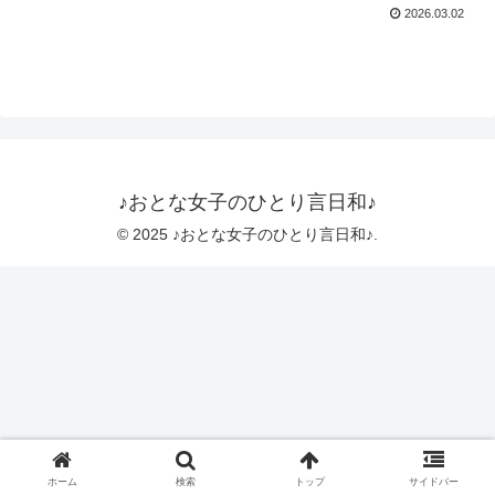
2026.03.02
♪おとな女子のひとり言日和♪
© 2025 ♪おとな女子のひとり言日和♪.
ホーム
検索
トップ
サイドバー