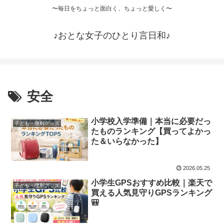
〜毎日をちょっと面白く、ちょっと愛しく〜
♪おとな女子のひとり言日和♪
安全
小学校入学準備｜本当に必要だっ
子ども・便利グッズ
たものランキング【買ってよかっ
た＆いらなかった】
2026.05.25
小学生GPSおすすめ比較｜楽天で
子ども・便利グッズ
買える人気見守りGPSランキング
🎒