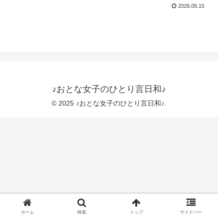
2026.05.15
♪おとな女子のひとり言日和♪
© 2025 ♪おとな女子のひとり言日和♪.
ホーム
検索
トップ
サイドバー