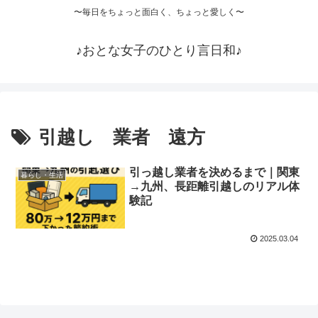
〜毎日をちょっと面白く、ちょっと愛しく〜
♪おとな女子のひとり言日和♪
引越し 業者 遠方
引っ越し業者を決めるまで｜関東
暮らし・生活
→九州、長距離引越しのリアル体
験記
2025.03.04