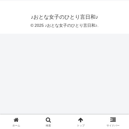
♪おとな女子のひとり言日和♪
© 2025 ♪おとな女子のひとり言日和♪.
ホーム
検索
トップ
サイドバー