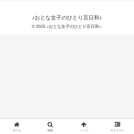
♪おとな女子のひとり言日和♪
© 2025 ♪おとな女子のひとり言日和♪.
ホーム
検索
トップ
サイドバー