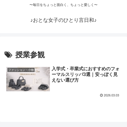
〜毎日をちょっと面白く、ちょっと愛しく〜
♪おとな女子のひとり言日和♪
授業参観
入学式・卒業式におすすめのフォ
ファッション・小物
ーマルスリッパ3選｜安っぽく見
えない選び方
2026.03.03