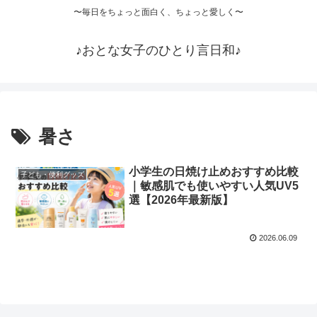
〜毎日をちょっと面白く、ちょっと愛しく〜
♪おとな女子のひとり言日和♪
暑さ
小学生の日焼け止めおすすめ比較
子ども・便利グッズ
｜敏感肌でも使いやすい人気UV5
選【2026年最新版】
2026.06.09