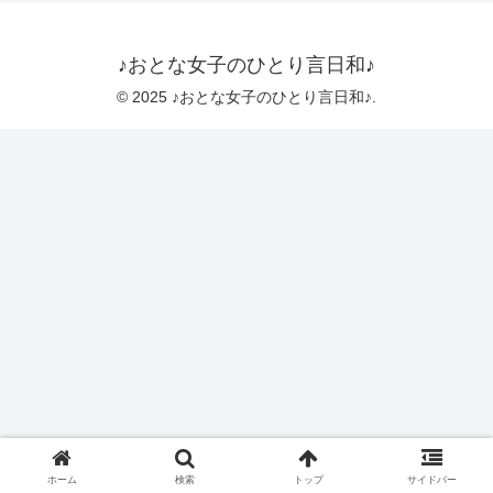
♪おとな女子のひとり言日和♪
© 2025 ♪おとな女子のひとり言日和♪.
ホーム
検索
トップ
サイドバー