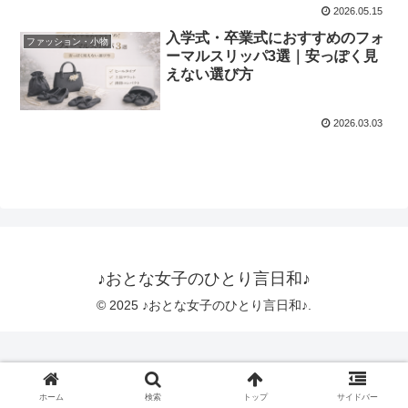
2026.05.15
入学式・卒業式におすすめのフォ
ファッション・小物
ーマルスリッパ3選｜安っぽく見
えない選び方
2026.03.03
♪おとな女子のひとり言日和♪
© 2025 ♪おとな女子のひとり言日和♪.
ホーム
検索
トップ
サイドバー