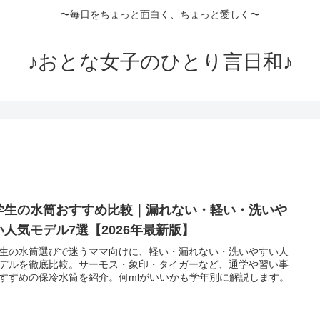
〜毎日をちょっと面白く、ちょっと愛しく〜
♪おとな女子のひとり言日和♪
学生の水筒おすすめ比較｜漏れない・軽い・洗いや
い人気モデル7選【2026年最新版】
生の水筒選びで迷うママ向けに、軽い・漏れない・洗いやすい人
デルを徹底比較。サーモス・象印・タイガーなど、通学や習い事
すすめの保冷水筒を紹介。何mlがいいかも学年別に解説します。