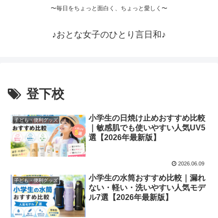
〜毎日をちょっと面白く、ちょっと愛しく〜
♪おとな女子のひとり言日和♪
登下校
小学生の日焼け止めおすすめ比較
子ども・便利グッズ
｜敏感肌でも使いやすい人気UV5
選【2026年最新版】
2026.06.09
小学生の水筒おすすめ比較｜漏れ
子ども・便利グッズ
ない・軽い・洗いやすい人気モデ
ル7選【2026年最新版】