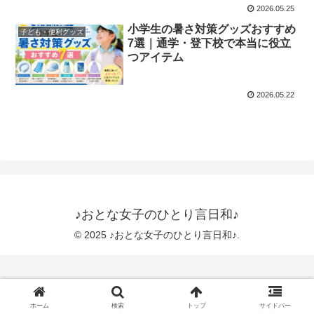
2026.05.25
小学生の暑さ対策グッズおすすめ
子ども・便利グッズ
7選｜通学・登下校で本当に役立
つアイテム
2026.05.22
♪おとな女子のひとり言日和♪
© 2025 ♪おとな女子のひとり言日和♪.
ホーム
検索
トップ
サイドバー