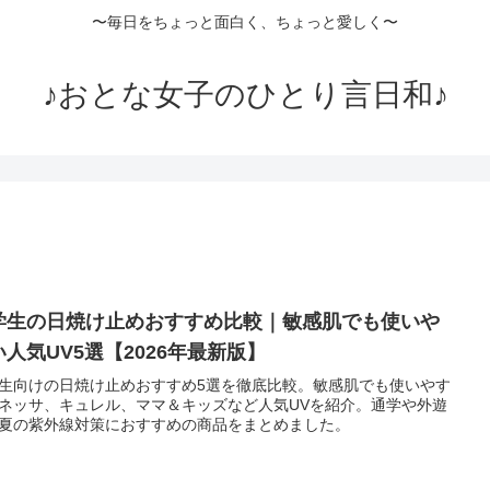
〜毎日をちょっと面白く、ちょっと愛しく〜
♪おとな女子のひとり言日和♪
学生の日焼け止めおすすめ比較｜敏感肌でも使いや
い人気UV5選【2026年最新版】
生向けの日焼け止めおすすめ5選を徹底比較。敏感肌でも使いやす
ネッサ、キュレル、ママ＆キッズなど人気UVを紹介。通学や外遊
夏の紫外線対策におすすめの商品をまとめました。