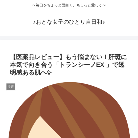
〜毎日をちょっと面白く、ちょっと愛しく〜
♪おとな女子のひとり言日和♪
【医薬品レビュー】もう悩まない！肝斑に
本気で向き合う「トランシーノEX 」で透
明感ある肌へ✨
美容