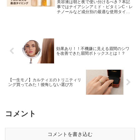
買えるよ】
美容液は朝と夜で使い分けるべき？本記
事ではナイアシンアミド・ビタミンC・レ
チノールなど成分別の最適な使用タイミ
ングをプロが解説。やってはいけない組
み合わせやおすすめスキンケア（楽天リ
ンク可）も紹介！
効果あり！！不機嫌に見える眉間のシワ
を改善できた眉間ボトックスとは！？
【一生モノ】カルティエのトリニティリ
ング買ってみた！後悔しない選び方
コメント
コメントを書き込む