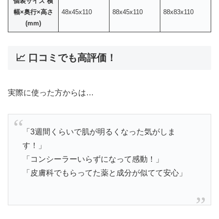
個装サイズ 横
幅×奥行×高さ
48x45x110
88x45x110
88x83x110
(mm)
📈 口コミでも高評価！
実際に使った方からは…
「3週間くらいで肌が明るくなった気がしま
す！」
「コンシーラーいらずになって感動！」
「皮膚科でもらってた薬と成分が似てて安心」