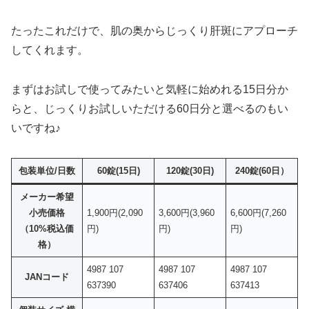
たったこれだけで、肌の奥からじっくり肝斑にアプローチ
してくれます。
まずはお試しで使ってみたいと気軽に始めれる15日分か
らと、じっくりお試しいただける60日分と選べるのもい
いですね♪
包装単位/日数
60錠(15日)
120錠(30日)
240錠(60日）
メーカー希望
小売価格
1,900円(2,090
3,600円(3,960
6,600円(7,260
（10%税込価
円)
円)
円)
格）
4987 107
4987 107
4987 107
JANコード
637390
637406
637413