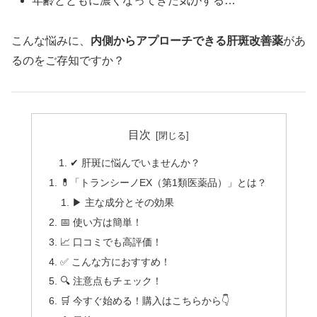
年齢とともに濃くなってきた気がする…
こんな悩みに、
内側からアプローチできる肝斑改善薬
があ
るのをご存知ですか？
目次
✔︎ 肝斑に悩んでいませんか？
💊「トランシーノEX（第1類医薬品）」とは？
▶ 主な成分とその効果
📅 使い方は簡単！
📈 口コミでも高評価！
✅ こんな方におすすめ！
🔍 注意点もチェック！
🛒 今すぐ始める！購入はこちらから👇