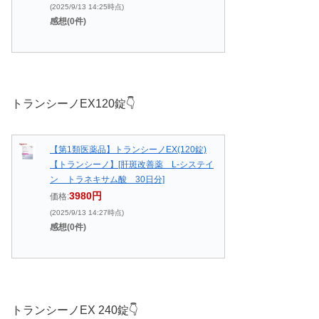
(2025/9/13 14:25時点)
感想(0件)
トランシーノEX120錠👇️
【第1類医薬品】トランシーノEX(120錠)
【トランシーノ】[肝斑改善薬 L-システイ
ン トラネキサム酸 30日分]
3980円
価格:
(2025/9/13 14:27時点)
感想(0件)
トランシーノEX 240錠👇️