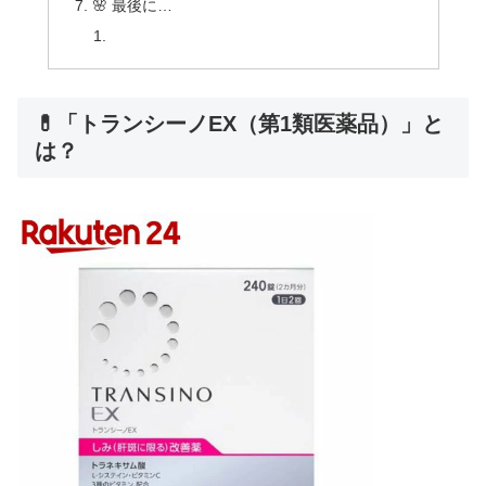
🌸 最後に…
💊「トランシーノEX（第1類医薬品）」と
は？