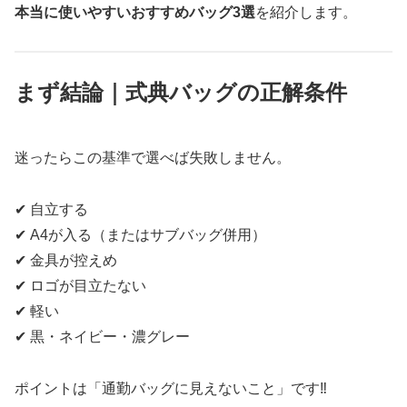
本当に使いやすいおすすめバッグ3選
を紹介します。
まず結論｜式典バッグの正解条件
迷ったらこの基準で選べば失敗しません。
✔ 自立する
✔ A4が入る（またはサブバッグ併用）
✔ 金具が控えめ
✔ ロゴが目立たない
✔ 軽い
✔ 黒・ネイビー・濃グレー
ポイントは「通勤バッグに見えないこと」です‼️