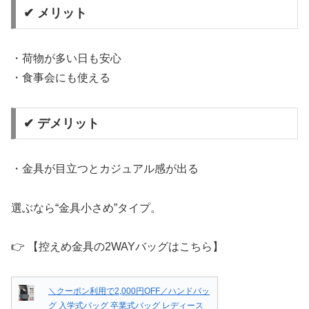
✔ メリット
・荷物が多い日も安心
・食事会にも使える
✔ デメリット
・金具が目立つとカジュアル感が出る
選ぶなら“金具小さめ”タイプ。
👉 【控えめ金具の2WAYバッグはこちら】
＼クーポン利用で2,000円OFF／ハンドバッ
グ 入学式バッグ 卒業式バッグ レディース