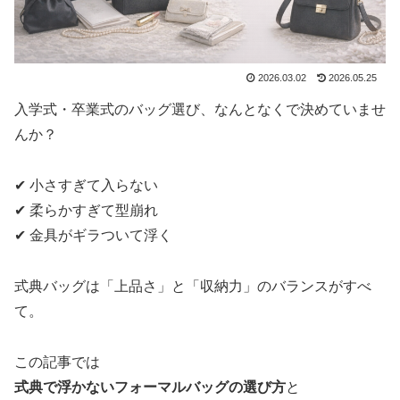
2026.03.02
2026.05.25
入学式・卒業式のバッグ選び、なんとなくで決めていませ
んか？
✔ 小さすぎて入らない
✔ 柔らかすぎて型崩れ
✔ 金具がギラついて浮く
式典バッグは「上品さ」と「収納力」のバランスがすべ
て。
この記事では
式典で浮かないフォーマルバッグの選び方
と