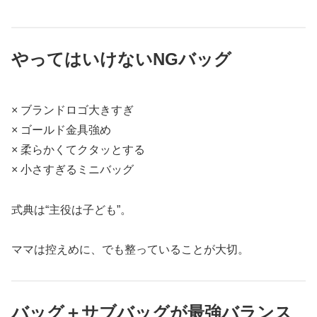
やってはいけないNGバッグ
× ブランドロゴ大きすぎ
× ゴールド金具強め
× 柔らかくてクタッとする
× 小さすぎるミニバッグ
式典は“主役は子ども”。
ママは控えめに、でも整っていることが大切。
バッグ＋サブバッグが最強バランス