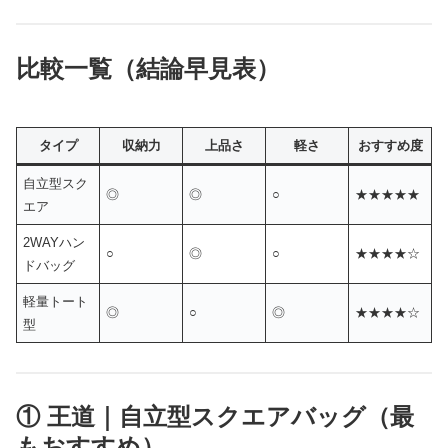
比較一覧（結論早見表）
タイプ
収納力
上品さ
軽さ
おすすめ度
自立型スク
◎
◎
○
★★★★★
エア
2WAYハン
○
◎
○
★★★★☆
ドバッグ
軽量トート
◎
○
◎
★★★★☆
型
① 王道｜自立型スクエアバッグ（最
もおすすめ）