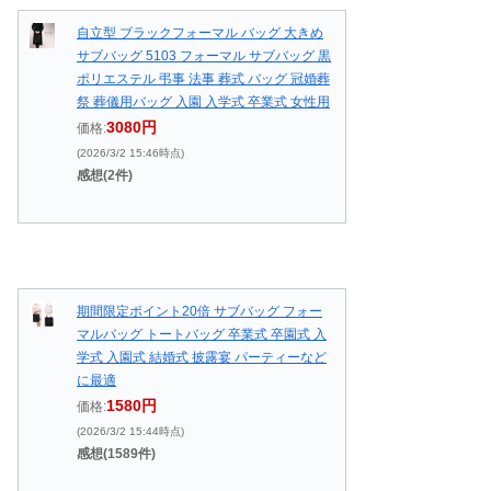
自立型 ブラックフォーマル バッグ 大きめ
サブバッグ 5103 フォーマル サブバッグ 黒
ポリエステル 弔事 法事 葬式 バッグ 冠婚葬
祭 葬儀用バッグ 入園 入学式 卒業式 女性用
3080円
価格:
(2026/3/2 15:46時点)
感想(2件)
期間限定ポイント20倍 サブバッグ フォー
マルバッグ トートバッグ 卒業式 卒園式 入
学式 入園式 結婚式 披露宴 パーティーなど
に最適
1580円
価格:
(2026/3/2 15:44時点)
感想(1589件)