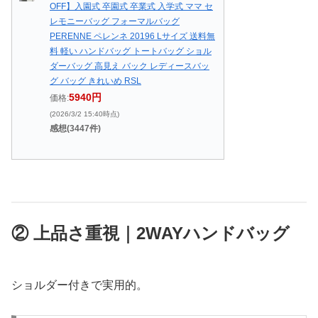
OFF】入園式 卒園式 卒業式 入学式 ママ セ
レモニーバッグ フォーマルバッグ
PERENNE ペレンネ 20196 Lサイズ 送料無
料 軽い ハンドバッグ トートバッグ ショル
ダーバッグ 高見え バック レディースバッ
グ バッグ きれいめ RSL
5940円
価格:
(2026/3/2 15:40時点)
感想(3447件)
② 上品さ重視｜2WAYハンドバッグ
ショルダー付きで実用的。