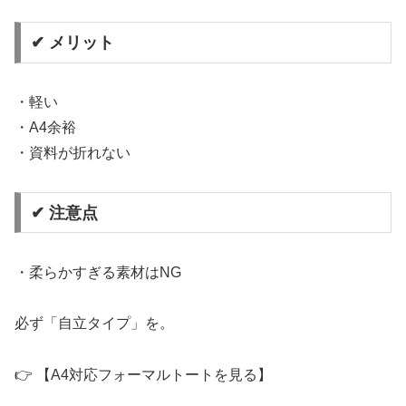
✔ メリット
・軽い
・A4余裕
・資料が折れない
✔ 注意点
・柔らかすぎる素材はNG
必ず「自立タイプ」を。
👉 【A4対応フォーマルトートを見る】