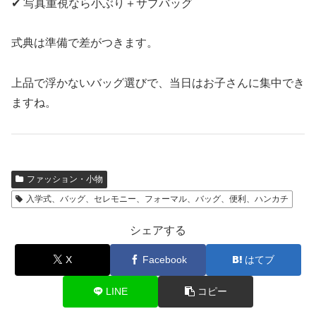
✔ 写真重視なら小ぶり＋サブバッグ
式典は準備で差がつきます。
上品で浮かないバッグ選びで、当日はお子さんに集中でき
ますね。
ファッション・小物
入学式、バッグ、セレモニー、フォーマル、バッグ、便利、ハンカチ
シェアする
X
Facebook
はてブ
LINE
コピー