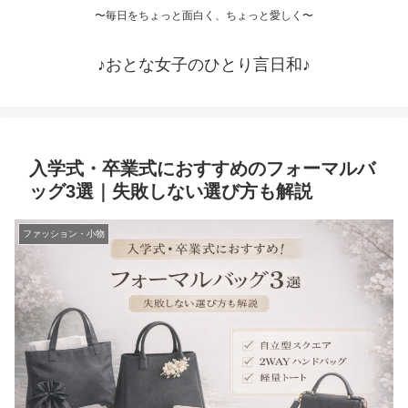
〜毎日をちょっと面白く、ちょっと愛しく〜
♪おとな女子のひとり言日和♪
入学式・卒業式におすすめのフォーマルバ
ッグ3選｜失敗しない選び方も解説
ファッション・小物