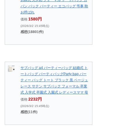
バン バック パーティー エコバッグ 弔事 鞄
お呼ばれ
1580円
価格:
(2026/3/2 15:45時点)
感想(18801件)
サブバッグ a4 パーティーバッグ 結婚式 ト
ートバッグ パーティバッグParty bag パー
ティー バッグ トート ブラック 黒 ベージュ
レース サテン サブバック フォーマル 卒業
式 入学式 卒園式 入園式 レディースママ 母
2232円
価格:
(2026/3/2 15:45時点)
感想(11件)