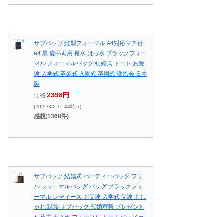
サブバッグ 縦型フォーマル A4対応マチ付
a4 黒 慶弔両用 撥水 はっ水 ブラックフォー
マル フォーマルバッグ 結婚式 トート お受
験 入学式 卒業式 入園式 卒園式 謝恩会 日本
製
2398円
価格:
(2026/3/2 15:44時点)
感想(1368件)
サブバッグ 結婚式 パーティーバッグ フリ
ル フォーマルバッグ バッグ ブラックフォ
ーマル レディース お受験 入学式 受験 おし
ゃれ 親族 サブバック 冠婚葬祭 プレゼント
お葬式 大きめ フォーマル トートバッグ カ