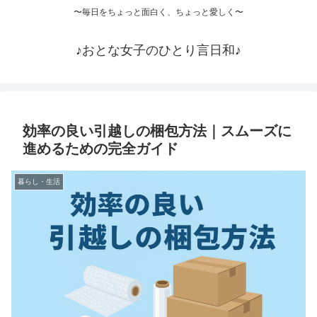
〜毎日をちょっと面白く、ちょっと愛しく〜
♪おとな女子のひとり言日和♪
効率の良い引越しの梱包方法｜スムーズに
進めるための完全ガイド
暮らし・生活