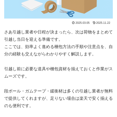
2025.03.05
2025.11.22
さあ引越し業者や日程が決まったら、次は荷物をまとめて
引越し当日を迎える準備です。
ここでは、効率よく進める梱包方法の手順や注意点を、自
分の経験も交えながらわかりやすく解説します。
引越し前に必要な道具や梱包資材を揃えておくと作業がス
ムーズです。
段ボール・ガムテープ・緩衝材は多くの引越し業者が無料
で提供してくれますが、足りない場合は楽天で安く揃える
のも便利です。