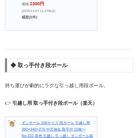
1300円
価格:
(2025/11/21 11:07時点)
感想(0件)
◆ 取っ手付き段ボール
持ち運びが劇的にラクな引っ越し用段ボール。
👉
引越し用 取っ手付き段ボール（楽天）
ダンボール 100サイズ 段ボール 引越し用
390×340×270 中芯強化 取手付 10枚〜
No.332 茶色 引越し 引っ越し ダンボール箱