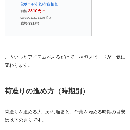
段ボール箱 収納 箱 梱包
2310円～
価格:
(2025/11/21 11:08時点)
感想(331件)
こういったアイテムがあるだけで、梱包スピードが一気に
変わります。
荷造りの進め方（時期別）
荷造りを進める大まかな順番と、作業を始める時期の目安
は以下の通りです。