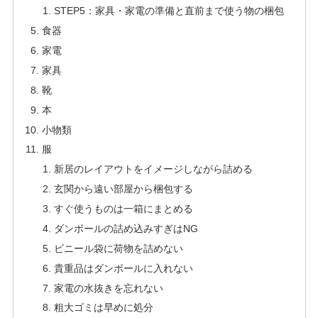
STEP5：家具・家電の準備と直前まで使う物の梱包
食器
家電
家具
靴
本
小物類
服
新居のレイアウトをイメージしながら詰める
玄関から遠い部屋から梱包する
すぐ使うものは一箱にまとめる
ダンボールの詰め込みすぎはNG
ビニール袋に荷物を詰めない
貴重品はダンボールに入れない
家電の水抜きを忘れない
粗大ゴミは早めに処分