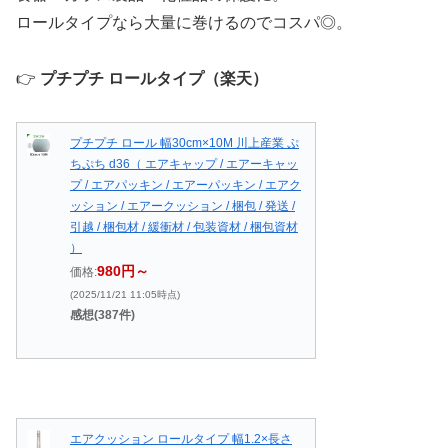
ロールタイプなら大量に巻けるのでコスパ◎。
👉
プチプチ ロールタイプ（楽天）
プチプチ ロール 幅30cm×10M 川上産業 ぷ
ちぷち d36（ エアキャップ / エアーキャッ
プ / エアパッキン / エアーパッキン / エアク
ッション / エアークッション / 梱包 / 発送 /
引越 / 梱包材 / 緩衝材 / 包装資材 / 梱包資材
）
980円～
価格:
(2025/11/21 11:05時点)
感想(387件)
エアクッション ロールタイプ 幅1.2×長さ