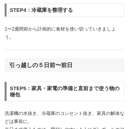
STEP4：冷蔵庫を整理する
1〜2週間前から計画的に食材を使い切っていきましょ
う。
引っ越しの５日前〜前日
STEP5：家具・家電の準備と直前まで使う物の
梱包
洗濯機の水抜き、冷蔵庫のコンセント抜き、家具の解体な
どは事前に。