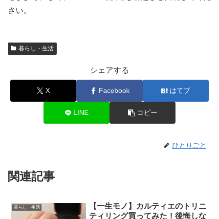
さい。
暮らし・生活
シェアする
X
Facebook
はてブ
LINE
コピー
ひとりごと
関連記事
【一生モノ】カルティエのトリニ
暮らし・生活
ティリング買ってみた！後悔しな